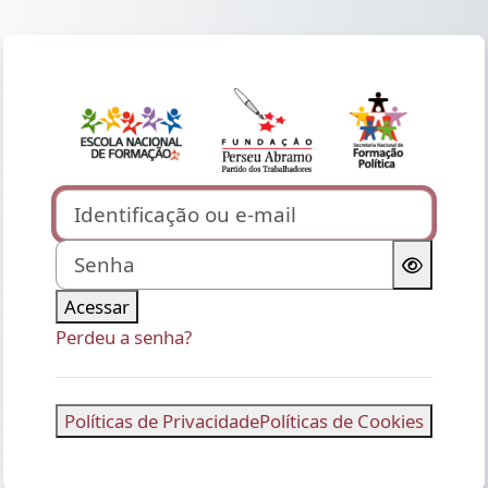
Ir para o conteúdo principal
Acesso a EAD F
Identificação ou e-mail
Senha
Acessar
Perdeu a senha?
Políticas de Privacidade
Políticas de Cookies